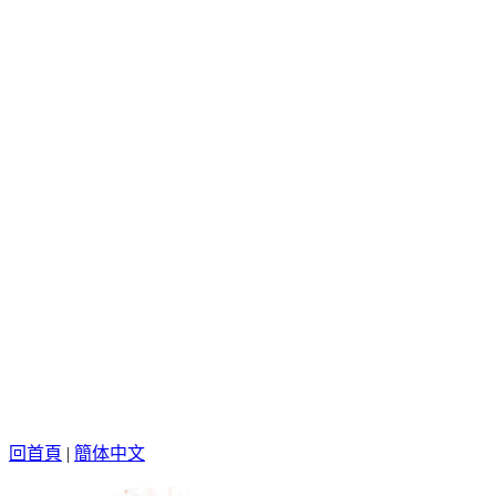
回首頁
|
簡体中文