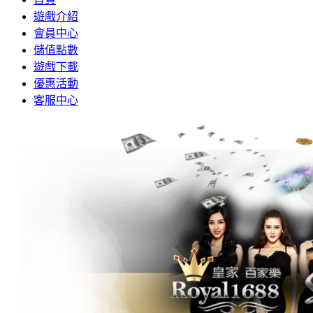
遊戲介紹
會員中心
儲值點數
遊戲下載
優惠活動
客服中心