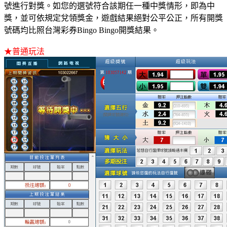
號進行對獎。如您的選號符合該期任一種中獎情形，即為中
獎，並可依規定兌領獎金，遊戲結果絕對公平公正，所有開獎
號碼均比照台灣彩券Bingo Bingo開獎結果。
★普通玩法