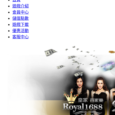
遊戲介紹
會員中心
儲值點數
遊戲下載
優惠活動
客服中心