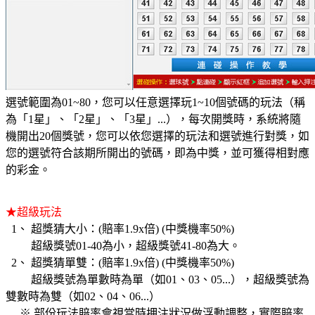
選號範圍為01~80，您可以任意選擇玩1~10個號碼的玩法（稱
為「1星」、「2星」、「3星」...），每次開獎時，系統將隨
機開出20個獎號，您可以依您選擇的玩法和選號進行對獎，如
您的選號符合該期所開出的號碼，即為中獎，並可獲得相對應
的彩金。
★超級玩法
1、 超獎猜大小：(賠率1.9x倍) (中獎機率50%)
超級獎號01-40為小，超級獎號41-80為大。
2、 超獎猜單雙：(賠率1.9x倍) (中獎機率50%)
超級獎號為單數時為單（如01、03、05...），超級獎號為
雙數時為雙（如02、04、06...）
※ 部份玩法賠率會視當時押注狀況做浮動調整，實際賠率