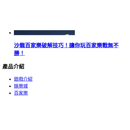
沙龍百家樂破解技巧！讓你玩百家樂戰無不
勝！
產品介紹
遊戲介紹
娛樂城
百家樂