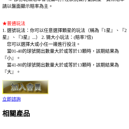
請以盤面顯示賠率為主。
★普通玩法
1. 選號玩法：你可以任意選擇顆星的玩法（稱為『1星』、『2
星』、『3星』...） 2. 猜大小玩法：(賠率7倍)
您可以選擇大或小任一邊進行投注。
當01-40的球號開出數量大於或等於13顆時，該期結果為
『小』。
當41-80的球號開出數量大於或等於13顆時，該期結果為
『大』。
立即諮詢
相關產品