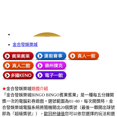
金合發娛樂城
★
金合發娛樂城
遊戲介紹
「金合發娛樂城BINGO BINGO賓果賓果」是一種每五分鐘開
獎一次的電腦彩券遊戲。選號範圍為01~80，每次開獎時，金
合發娛樂城電腦系統將隨機開出20個獎號（最後一顆開出球號
即為『超級獎號』），
歐冠杯儲值
您可以依您選擇的玩法和選