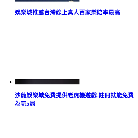
娛樂城推薦台灣線上真人百家樂賠率最高
沙龍娛樂城免費提供老虎機遊戲-註冊就能免費
為玩5局